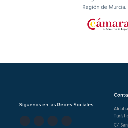
Región de Murcia
.
Footer
Conta
Síguenos en las Redes Sociales
Aldaba
Turísti
C/: San