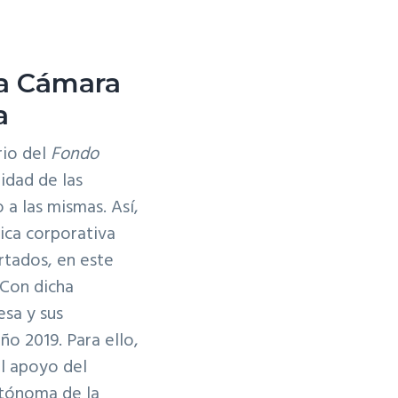
la Cámara
a
rio del
Fondo
lidad de las
 a las mismas. Así,
ica corporativa
rtados, en este
 Con dicha
sa y sus
ño 2019. Para ello,
l apoyo del
tónoma de la