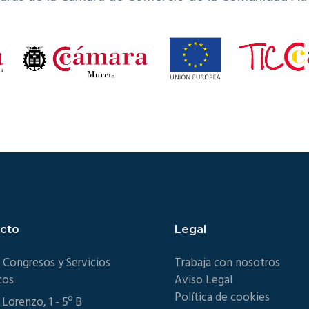
cto
Legal
 Congresos y Servicios
Trabaja con nosotros
cos
Aviso Legal
Política de cookies
 Lorenzo, 1 - 5º B