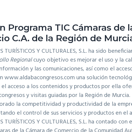
n Programa TIC Cámaras de 
o C.A. de la Región de Murci
 TURÍSTICOS Y CULTURALES, S.L.
ha sido beneficia
ollo Regional
cuyo objetivo es mejorar el uso y la ca
información y las comunicaciones, así como el acceso
on www.aldabacongresos.com una solución tecnológ
 el acceso a los contenidos y productos por ella ofe
 congresos y visitas guiadas por la Región de Murcia.
orado la competitividad y productividad de la empre
itando el control de sus servicios y productos en el a
 TURÍSTICOS Y CULTURALES, S.L.
ha contado con e
aras de la Cámara de Comercio de la Comunidad Au