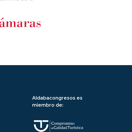
Aldabacongresos es
miembro de: